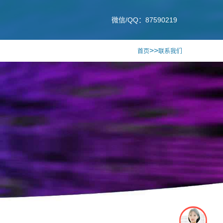
微信/QQ：87590219
>>
首页
联系我们