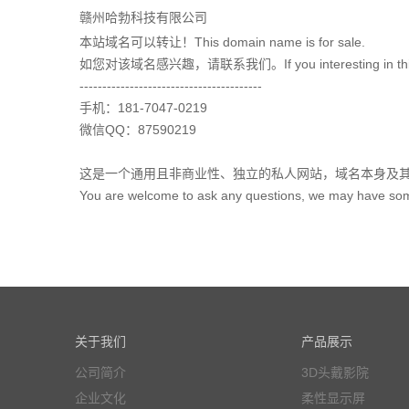
赣州哈勃科技有限公司
本站域名可以转让！This domain name is for sale.
如您对该域名感兴趣，请联系我们。If you interesting in this doma
----------------------------------------
手机：181-7047-0219
微信QQ：87590219
这是一个通用且非商业性、独立的私人网站，域名本身及
You are welcome to ask any questions, we may have some q
关于我们
产品展示
公司简介
3D头戴影院
企业文化
柔性显示屏