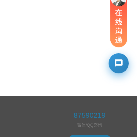
87590219
微信/QQ咨询