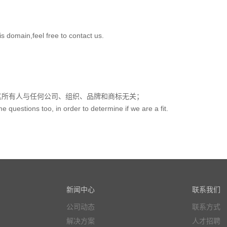
in,feel free to contact us.
其所有人与任何公司、组织、品牌和商标无关；
uestions too, in order to determine if we are a fit.
新闻中心
联系我们
公司动态
联系方式
解决方案
人才招聘