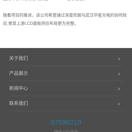
随着项目的推进，该公司希望通过深度挖掘与武汉华星光电的协同效
应,使其上游LCD面板供应布局更为完整。
关于我们
产品展示
新闻中心
联系我们
87590219
微信/QQ咨询