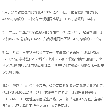
3月，公司销售额同比增长47.8%, 达2.96亿; 非贴合模组同比增长
43.9%, 总额约1.32亿; 贴合模组同比增加51.1%, 总额约1.64亿。
第一季度，华显光电销售额同比增加29.8%, 达8.13亿; 贴合模组同比
增加86.7%, 总额约4.14亿 ; 贴合模组同比下降1.4%, 总额约3.99亿。
据公司介绍，首季销售增长主要来自中高端产品销售, 包括LTPS及
Incell产品, 带动整体ASP增长。其中，非贴合模组销售增加是由于个
别客户增加非贴合LTPS模组订单, 但非贴合LTPS模组ASP会比一般非
贴合模组高。
此外，华显光电在公告中表示，该公司同系附属公司武汉华星光电第6
代LTPS-AMOLED项目3月正式签署合作协议，计划投资的第6代
LTPS-AMOLED柔性显示面板生产线，月产能将达到4.5万张，主要产
品为中小尺寸柔性可折叠 AMOLED显示面板。