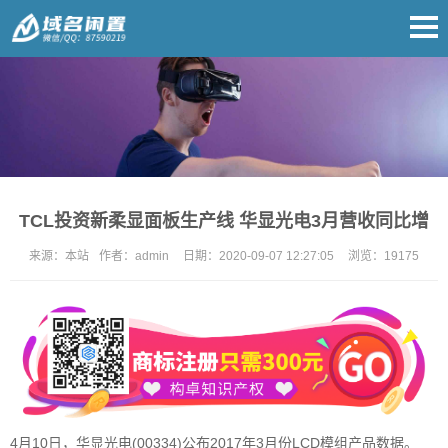
TCL投资新柔显面板生产线 华显光电3月营收同比增
来源：
本站
作者：
admin
日期：
2020-09-07 12:27:05
浏览：
19175
4月10日，华显光电(00334)公布2017年3月份LCD模组产品数据。